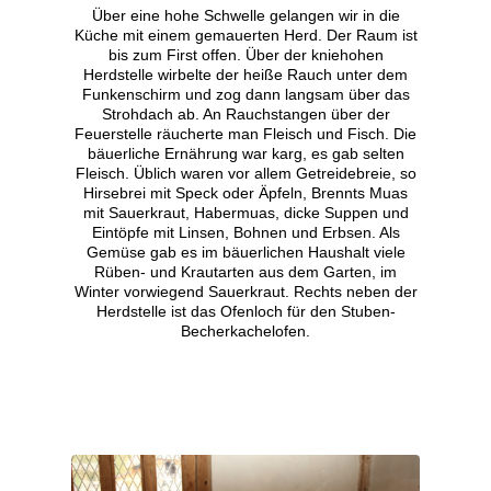
Über eine hohe Schwelle gelangen wir in die
Küche mit einem gemauerten Herd. Der Raum ist
bis zum First offen. Über der kniehohen
Herdstelle wirbelte der heiße Rauch unter dem
Funkenschirm und zog dann langsam über das
Strohdach ab. An Rauchstangen über der
Feuerstelle räucherte man Fleisch und Fisch. Die
bäuerliche Ernährung war karg, es gab selten
Fleisch. Üblich waren vor allem Getreidebreie, so
Hirsebrei mit Speck oder Äpfeln, Brennts Muas
mit Sauerkraut, Habermuas, dicke Suppen und
Eintöpfe mit Linsen, Bohnen und Erbsen. Als
Gemüse gab es im bäuerlichen Haushalt viele
Rüben- und Krautarten aus dem Garten, im
Winter vorwiegend Sauerkraut. Rechts neben der
Herdstelle ist das Ofenloch für den Stuben-
Becherkachelofen.