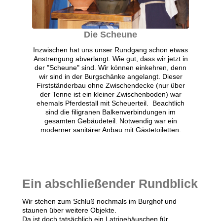
Die Scheune
Inzwischen hat uns unser Rundgang schon etwas
Anstrengung abverlangt. Wie gut, dass wir jetzt in
der "Scheune" sind. Wir können einkehren, denn
wir sind in der Burgschänke angelangt. Dieser
Firstständerbau ohne Zwischendecke (nur über
der Tenne ist ein kleiner Zwischenboden) war
ehemals Pferdestall mit Scheuerteil. Beachtlich
sind die filigranen Balkenverbindungen im
gesamten Gebäudeteil. Notwendig war ein
moderner sanitärer Anbau mit Gästetoiletten.
Ein abschließender Rundblick
Wir stehen zum Schluß nochmals im Burghof und
staunen über weitere Objekte.
Da ist doch tatsächlich ein Latrinehäuschen für