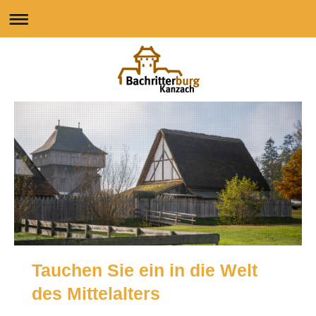
Tauchen Sie ein in die Welt
des Mittelalters