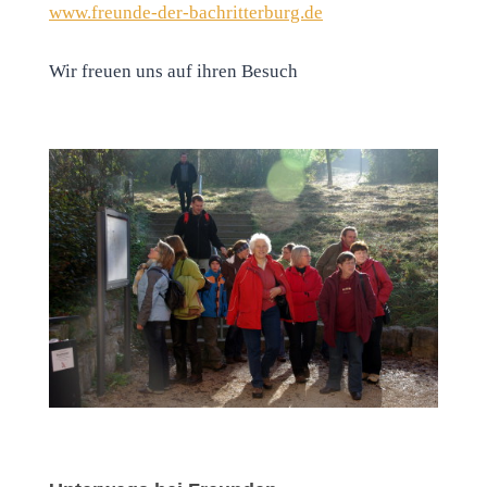
www.freunde-der-bachritterburg.de
Wir freuen uns auf ihren Besuch