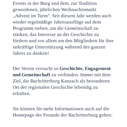
Events in der Burg und dem, zur Tradition
gewordenen, jährlichen Weihnachtsmarkt
„Advent im Turm“. Seit diesem Jahr werden auch
wieder regelmäßige Jahresausflüge auf dem
Programm stehen, um die Gemeinschaft zu
stärken, das Interesse an der Geschichte zu
fördern und vor allem um den Mitgliedern für ihre
tatkräftige Unterstützung während des ganzen
Jahres zu danken!
Der Verein versucht so
Geschichte, Engagement
und Gemeinschaft
zu verbinden. Immer mit dem
Ziel, die Bachritterburg Kanzach als besonderen
Ort der regionalen Geschichte lebendig zu
erhalten.
Sie können für mehr Informationen auch auf die
Homepage der Freunde der Bachritterburg gehen: