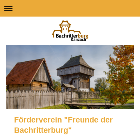
Förderverein "Freunde der
Bachritterburg"