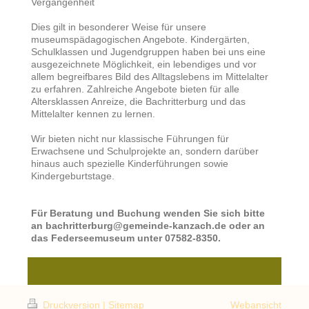
Vergangenheit
Dies gilt in besonderer Weise für unsere
museumspädagogischen Angebote. Kindergärten,
Schulklassen und Jugendgruppen haben bei uns eine
ausgezeichnete Möglichkeit, ein lebendiges und vor
allem begreifbares Bild des Alltagslebens im Mittelalter
zu erfahren. Zahlreiche Angebote bieten für alle
Altersklassen Anreize, die Bachritterburg und das
Mittelalter kennen zu lernen.
Wir bieten nicht nur klassische Führungen für
Erwachsene und Schulprojekte an, sondern darüber
hinaus auch spezielle Kinderführungen sowie
Kindergeburtstage.
Für Beratung und Buchung wenden Sie sich bitte
an bachritterburg@gemeinde-kanzach.de oder an
das Federseemuseum unter 07582-8350.
Druckversion
|
Sitemap
Webansicht