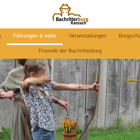
g
Führungen & mehr
Veranstaltungen
Burgsch
Freunde der Bachritterburg