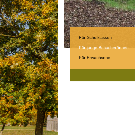
Für Schulklassen
Für junge Besucher*innen
Für Erwachsene