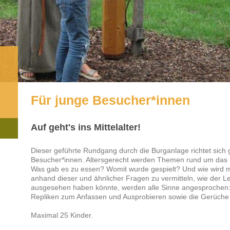
Für junge Besucher*innen
Auf geht's ins Mittelalter!
Dieser geführte Rundgang durch die Burganlage richtet sich g
Besucher*innen. Altersgerecht werden Themen rund um das Leb
Was gab es zu essen? Womit wurde gespielt? Und wie wird m
anhand dieser und ähnlicher Fragen zu vermitteln, wie der L
ausgesehen haben könnte, werden alle Sinne angesprochen: 
Repliken zum Anfassen und Ausprobieren sowie die Gerüche d
Maximal 25 Kinder.