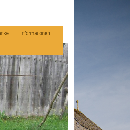
änke
Informationen