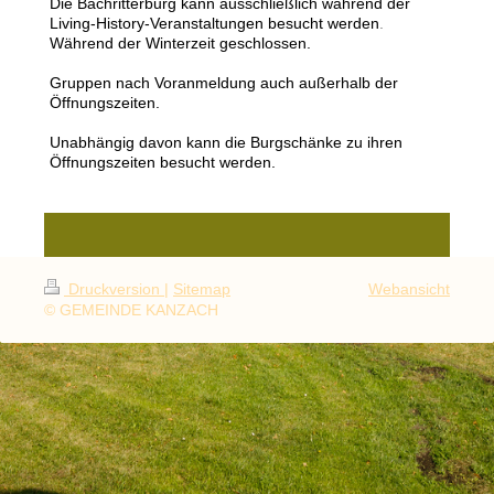
Die Bachritterburg kann ausschließlich während der
Living-History-Veranstaltungen besucht werden
.
Während der Winterzeit geschlossen.
Gruppen nach Voranmeldung auch außerhalb der
Öffnungszeiten.
Unabhängig davon kann die Burgschänke zu ihren
Öffnungszeiten besucht werden.
Druckversion
|
Sitemap
Webansicht
© GEMEINDE KANZACH